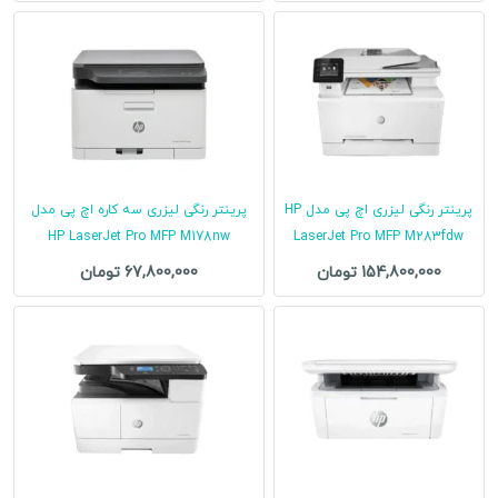
پرینتر رنگی لیزری اچ پی مدل HP
پرینتر رنگی لیزری سه کاره اچ پی مدل
HP LaserJet Pro MFP M178nw
LaserJet Pro MFP M283fdw
154,800,000 تومان
67,800,000 تومان