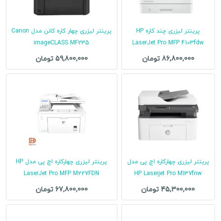
پرینتر لیزری چند کاره HP
پرینتر لیزری چهار کاره کانن مدل Canon
imageCLASS MF235
LaserJet Pro MFP 4103fdw
86,800,000 تومان
59,800,000 تومان
پرینتر لیزری چهارکاره اچ پی مدل
پرینتر لیزری چهارکاره اچ پی مدل HP
LaserJet Pro MFP M227FDN
HP Laserjet Pro M137fnw
45,300,000 تومان
67,800,000 تومان