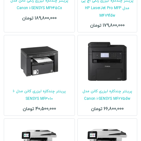
پرینتر چندکاره لیزری رنگی اچ پی
پرینتر چندکاره لیزری رنگی کانن مدل
مدل HP LaserJet Pro MFP
Canon i-SENSYS MF645Cx
M479fdw
189,800,000 تومان
179,800,000 تومان
پرینتر چندکاره لیزری کانن مدل
پرینتر چندکاره لیزری کانن مدل i-
SENSYS MF3010
Canon i-SENSYS MF275dw
66,800,000 تومان
40,500,000 تومان