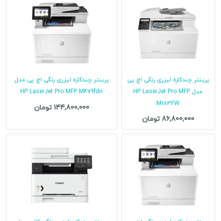
پرینتر چندکاره لیزری رنگی اچ پی
پرینتر چندکاره لیزری رنگی اچ پی مدل
مدل HP LaserJet Pro MFP
HP LaserJet Pro MFP M479fdn
M183FW
144,800,000 تومان
86,800,000 تومان