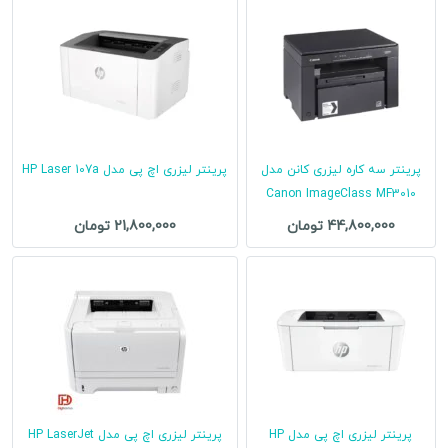
پرینتر سه کاره لیزری کانن مدل
پرینتر لیزری اچ پی مدل HP Laser 107a
Canon ImageClass MF3010
44,800,000 تومان
21,800,000 تومان
پرینتر لیزری اچ پی مدل HP
پرینتر لیزری اچ پی مدل HP LaserJet