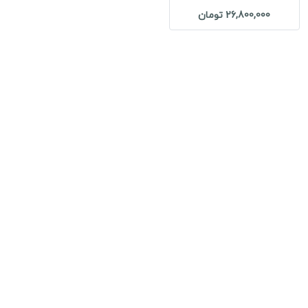
26,800,000 تومان