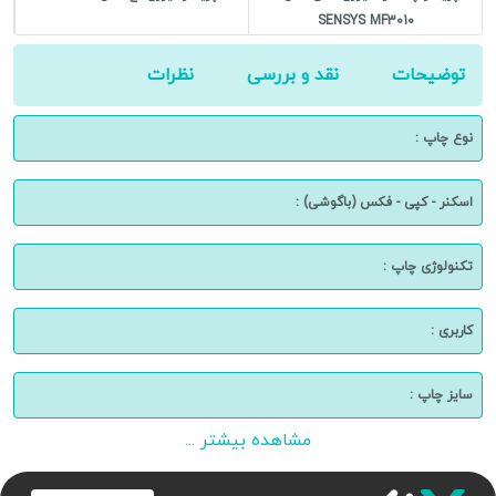
SENSYS MF3010
توضیحات
نقد و بررسی
نظرات
نوع چاپ :
اسکنر - کپی - فکس (باگوشی) :
تکنولوژی چاپ :
کاربری :
سایز چاپ :
مشاهده بیشتر ...