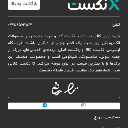
بازگشت به بالا
تلفن :
09356563513
خرید ارزان کافی نیست، با نکست کالا و خرید جدیدترین محصولات
الکترونیکی روز دنیا، یک قدم جلوتر از دیگران باشید. فروشگاه
اینترنتی نکست کالا واردکننده اصلی برندهای کمپانی‌های بزرگ از
جمله سونی، سامسونگ، شیائومی است و محصولات مختلف این
برندها را با بهترین قیمت در ایران عرضه می‌کند. تا نکست کالایی
شدن شما، فقط یک مقایسه قیمت فاصله باقیست
دسترسی سریع