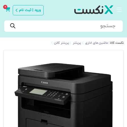
0
ورود | ثبت نام
Products
search
نکست کالا
ماشین های اداری
پرینتر
پرینتر کانن