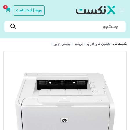
0
ورود | ثبت نام
Products
search
نکست کالا
ماشین های اداری
پرینتر
پرینتر اچ پی