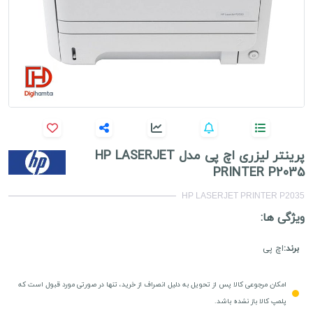
پرینتر لیزری اچ پی مدل HP LASERJET
PRINTER P2035
HP LASERJET PRINTER P2035
ویژگی ها:
برند:
اچ پی
امکان مرجوعی کالا پس از تحویل به دلیل انصراف از خرید، تنها در صورتی مورد قبول است که
پلمپ کالا باز نشده باشد.