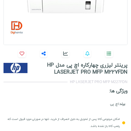
پرینتر لیزری چهارکاره اچ پی مدل HP
LASERJET PRO MFP M227FDN
HP LASERJET PRO MFP M227FDN
ویژگی ها:
برند:
اچ پی
امکان مرجوعی کالا پس از تحویل به دلیل انصراف از خرید، تنها در صورتی مورد قبول است که
پلمپ کالا باز نشده باشد.