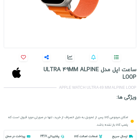
ساعت اپل مدل ULTRA 49MM ALPINE
LOOP
APPLE WATCH ULTRA 49 MM ALPINE LOOP
ویژگی ها:
امکان مرجوعی کالا پس از تحویل به دلیل انصراف از خرید، تنها در صورتی مورد قبول است که
پلمپ کالا باز نشده باشد.
ارسال سریع
ضمانت اصالت کالا
پشتیباتی 24/7
پرداخت در محل