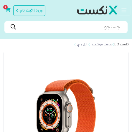
0
ورود | ثبت نام
Products
search
نکست کالا
ساعت هوشمند
اپل واچ