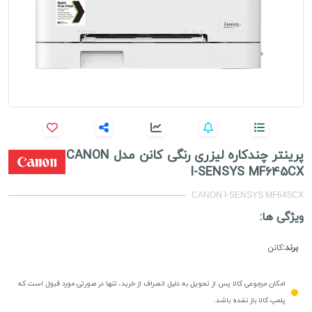
پرینتر چندکاره لیزری رنگی کانن مدل CANON
I-SENSYS MF645CX
CANON I-SENSYS MF645CX
ویژگی ها:
برند:
کانن
امکان مرجوعی کالا پس از تحویل به دلیل انصراف از خرید، تنها در صورتی مورد قبول است که
پلمپ کالا باز نشده باشد.