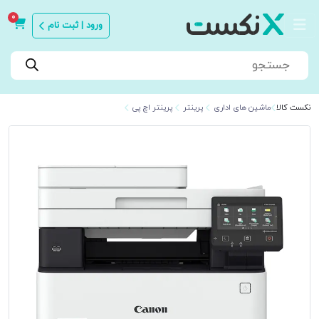
0
ورود | ثبت نام
Products
search
نکست کالا
ماشین های اداری
پرینتر
پرینتر اچ پی