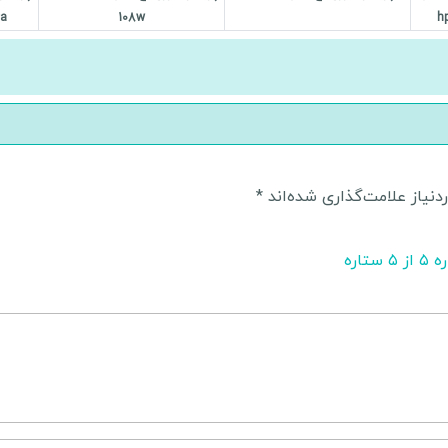
6a
108w
h
نیاز علامت‌گذاری شده‌اند
*
۵ از ۵ ستاره