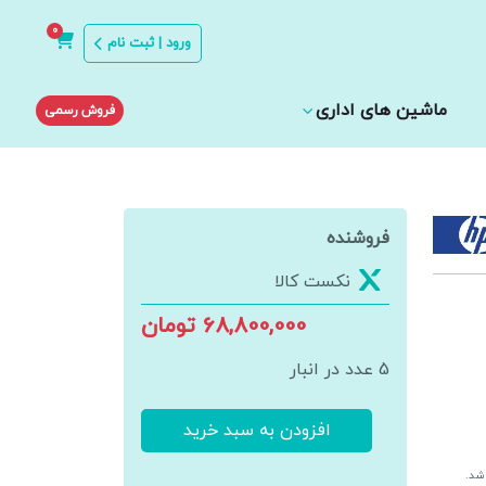
0
ورود | ثبت نام
ماشین های اداری
فروش رسمی
فروشنده
نکست کالا
68,800,000 تومان
5 عدد در انبار
افزودن به سبد خرید
پرینتر
لیزری
اشد.