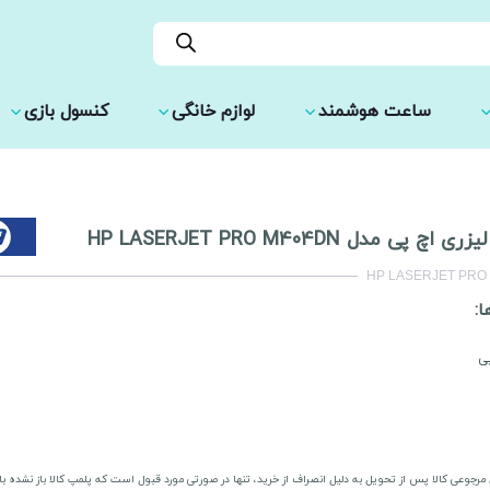
ساعت هوشمند
لوازم خانگی
کنسول بازی
 اچ پی مدل HP LASERJET PRO M404DN
HP LASERJET PRO
ا:
ی
مرجوعی کالا پس از تحویل به دلیل انصراف از خرید، تنها در صورتی مورد قبول است که پلمپ کالا باز نشده ب