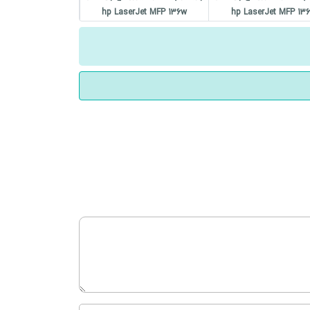
hp LaserJet MFP 136w
hp LaserJet MFP 13