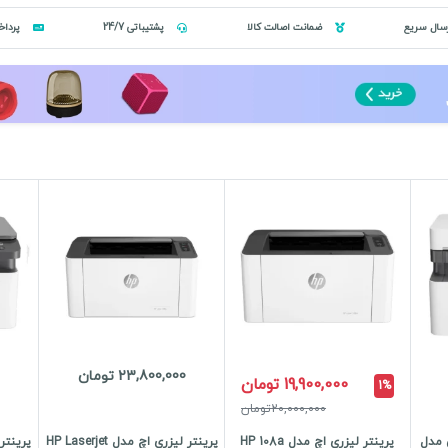
سال سریع
ضمانت اصالت کالا
پشتیباتی 24/7
پرداخ
23,800,000 تومان
19,900,000 تومان
1%
20,000,000تومان
ی مدل
پرینتر لیزری اچ مدل HP 108a
پرینتر لیزری اچ مدل HP Laserjet
پرینتر