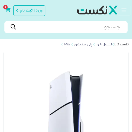
0
ورود | ثبت نام
Products
search
نکست کالا
کنسول بازی
پلی استیشن
PS5