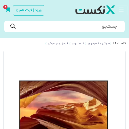
0
ورود | ثبت نام
Products
search
نکست کالا
صوتی و تصویری
تلویزیون
تلویزیون سونی