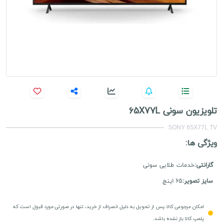
تلویزیون سونی 65X77L
SONY 65X77L TV
ویژگی ها:
گارانتی:
خدمات طلایی سونی
سایز تصویر:
65 اینچ
امکان مرجوعی کالا پس از تحویل به دلیل انصراف از خرید، تنها در صورتی مورد قبول است که
پلمپ کالا باز نشده باشد.