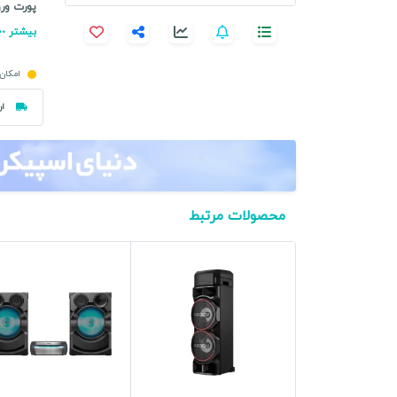
پورت ورو
بیشتر
امکان 
ار
محصولات مرتبط