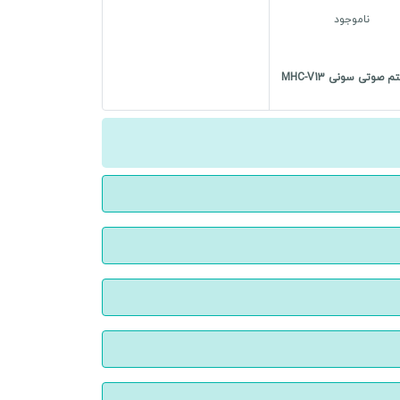
ناموجود
صوتی سونی MHC-V13