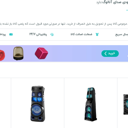
دی صدای آنالوگ:
دارد
مرجوعی کالا پس از تحویل به دلیل انصراف از خرید، تنها در صورتی مورد قبول است که پلمپ کالا باز نشده ب
سال سریع
ضمانت اصالت کالا
پشتیباتی 24/7
پرداخ