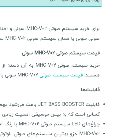
پورت ورودی صدای آنالوگ :
دارد
صوتی سونی یا همان سیستم صوتی MHC-V02 سونی آشنا می‌شویم.
قیمت سیستم صوتی MHC-V02 سونی
خرید سیستم صوتی 02
هستند.
قیمت سیستم صوتی
MHC-V02 سونی با توجه به قابلیت‌های فراوان آن تعیین می‌شود که در ادامه معرفی شده‌اند.
قابلیت‌ها
قابلیت  BASS BOOSTER
کسانی است که به بیس موسیقی اهمیت زیادی می
چراغ‌های LED سیستم صوتی MHC-V02 با رنگ آبی خود حال و هوای تازه‌ای به مهمانی می‌بخشند و همگام با ریتم موسیقی تغییر می‌کنند.