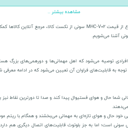
مشاهده بیشتر ...
برای خرید سیستم صوتی MHC-V02 سونی و اطلاع از قیمت MHC-V02 سونی از نکس
MHC-V به آن دسته از افرادی توصیه می‌شود که اهل مهمانی‌ها و دورهمی‌های
JET باعث می‌شود مهمانی شما حال و هوای فستیوال پیدا کند و صدا تا دورترین
‌دهند.