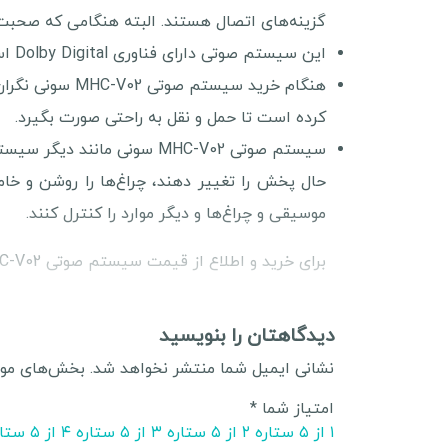
گزینه‌های اتصال هستند. البته هنگامی که صحبت ا
این سیستم صوتی دارای فناوری Dolby Digital است که کیفیت چشمگیری را برای پخش موسیقی و فیلم فراهم می‌کند.
کرده است تا حمل و نقل به راحتی صورت بگیرد.
موسیقی و چراغ‌ها و دیگر موارد را کنترل کنند.
برای خرید و اطلاع از قیمت سیستم صوتی MHC-V02 سونی با وبسایت نکست کالا، مرجع آنلاین کالاها همراه باشید.
دیدگاهتان را بنویسید
نشانی ایمیل شما منتشر نخواهد شد.
بخش‌های مورد
امتیاز شما
*
۱ از ۵ ستاره
۲ از ۵ ستاره
۳ از ۵ ستاره
۴ از ۵ ستاره